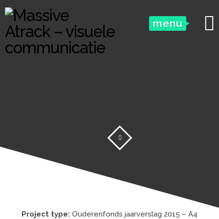
menu
Project type:
Ouderenfonds jaarverslag 2015 – A4